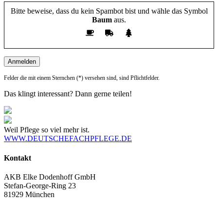
Bitte beweise, dass du kein Spambot bist und wähle das Symbol
Baum
aus.
Felder die mit einem Sternchen (*) versehen sind, sind Pflichtfelder.
Das klingt interessant? Dann gerne teilen!
Weil Pflege so viel mehr ist.
WWW.DEUTSCHEFACHPFLEGE.DE
Kontakt
AKB Elke Dodenhoff GmbH
Stefan-George-Ring 23
81929 München
+49 89 45 20 55 10