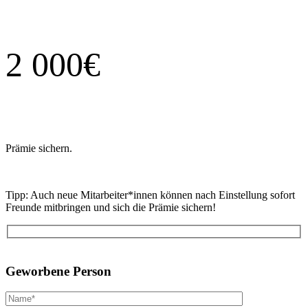
2 000€
Prämie sichern.
Tipp: Auch neue Mitarbeiter*innen können nach Einstellung sofort
Freunde mitbringen und sich die Prämie sichern!
Bitte
lasse
Geworbene Person
dieses
Feld
leer.