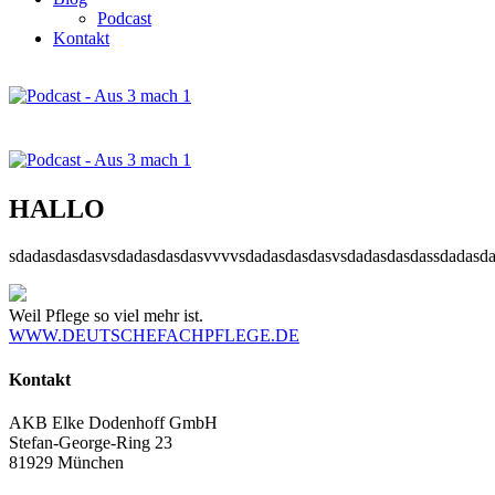
Podcast
Kontakt
HALLO
sdadasdasdasvsdadasdasdasvvvvsdadasdasdasvsdadasdasdassdadasd
Weil Pflege so viel mehr ist.
WWW.DEUTSCHEFACHPFLEGE.DE
Kontakt
AKB Elke Dodenhoff GmbH
Stefan-George-Ring 23
81929 München